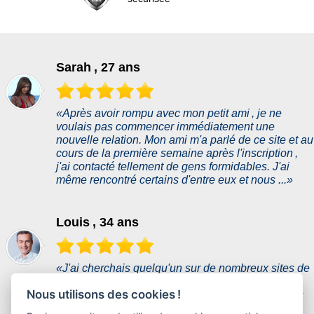
Sarah , 27 ans
«Après avoir rompu avec mon petit ami , je ne
voulais pas commencer immédiatement une
nouvelle relation. Mon ami m'a parlé de ce site et au
cours de la première semaine après l'inscription ,
j'ai contacté tellement de gens formidables. J'ai
même rencontré certains d'entre eux et nous ...»
Louis , 34 ans
«J'ai cherchais quelqu'un sur de nombreux sites de
rencontre , sans succès. Celu-ci était un nouveau
Nous utilisons des cookies !
site , donc j'étais sceptique au début. Mes attentes
n'étaient pas très élevées , mais j'ai été vraiment